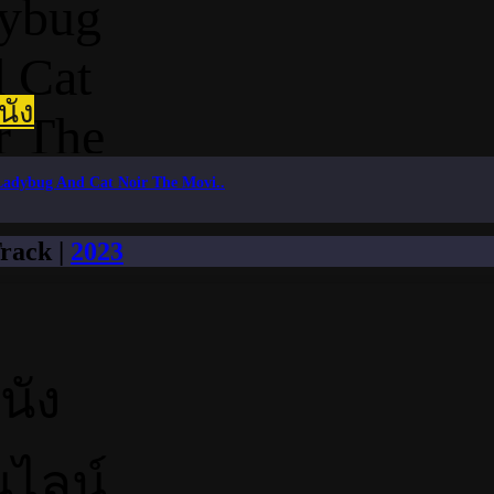
นัง
Ladybug And Cat Noir The Movi..
rack |
2023