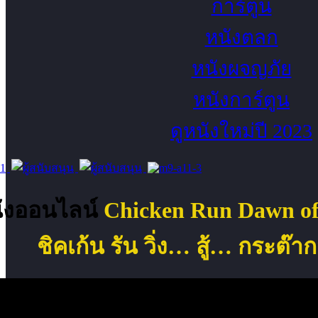
การ์ตูน
หนังตลก
หนังผจญภัย
หนังการ์ตูน
ดูหนังใหม่ปี 2023
นังออนไลน์
Chicken Run Dawn of 
ชิคเก้น รัน วิ่ง… สู้… กระต๊า