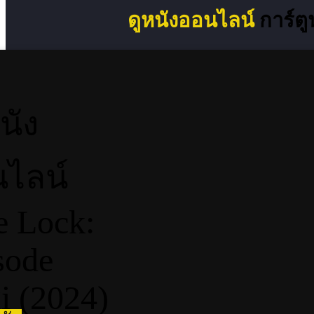
ดูหนังออนไลน์
การ์ตู