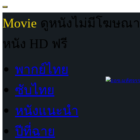
Movie
ดูหนังไม่มีโฆษณา ด
หนัง HD ฟรี
พากย์ไทย
ซับไทย
หนังแนะนำ
ปีที่ฉาย