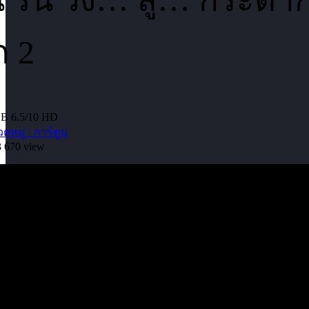
B 6.5/10
HD
หมู่ : การ์ตูน
3
670 view