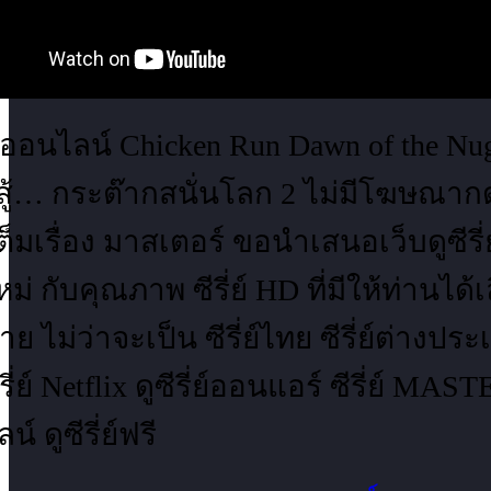
งออนไลน์ Chicken Run Dawn of the Nugg
 สู้… กระต๊ากสนั่นโลก 2 ไม่มีโฆษณาก
ต็มเรื่อง มาสเตอร์ ขอนำเสนอเว็บดูซีรี่
์ใหม่ กับคุณภาพ ซีรี่ย์ HD ที่มีให้ท่านไ
 ไม่ว่าจะเป็น ซีรี่ย์ไทย ซีรี่ย์ต่างประเท
รี่ย์ Netflix ดูซีรี่ย์ออนแอร์ ซีรี่ย์ MAS
์ ดูซีรี่ย์ฟรี