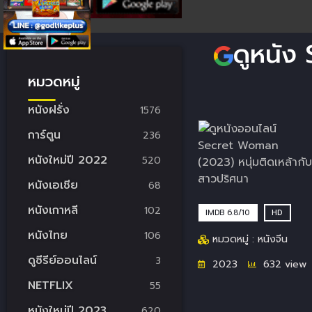
ดูหนัง
หมวดหมู่
หนังฝรั่ง
1576
การ์ตูน
236
หนังใหม่ปี 2022
520
หนังเอเชีย
68
หนังเกาหลี
102
IMDB 6.8/10
HD
หนังไทย
106
หมวดหมู่ : หนังจีน
ดูซีรีย์ออนไลน์
3
2023
632 view
NETFLIX
55
หนังใหม่ปี 2023
620