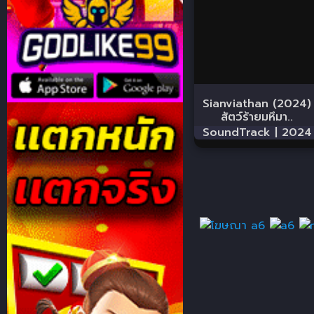
Sianviathan (2024)
สัตว์ร้ายมหึมา..
SoundTrack |
2024