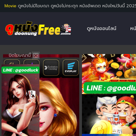
Movie
ดูหนังไม่มีโฆษณา ดูหนังไม่กระตุก หนังอัพเดต หนังใหม่วันนี้ 202
ดูหนังออนไลน์
หน
ปิดโฆษณานี้