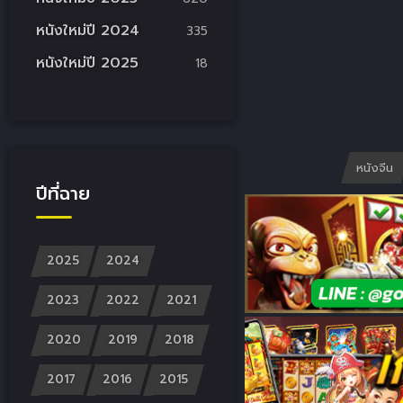
หนังใหม่ปี 2024
335
หนังใหม่ปี 2025
18
หนังจีน
ปีที่ฉาย
2025
2024
2023
2022
2021
2020
2019
2018
2017
2016
2015