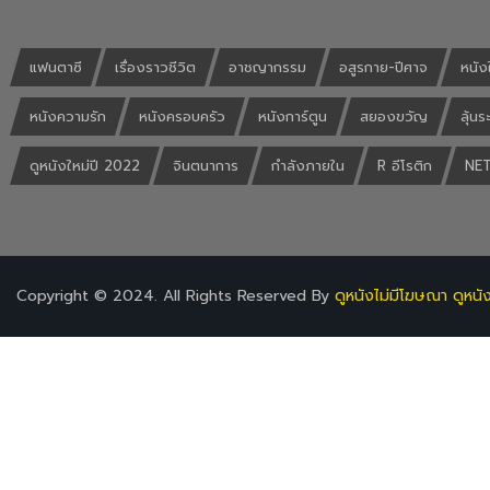
แฟนตาซี
เรื่องราวชีวิต
อาชญากรรม
อสูรกาย-ปีศาจ
หนัง
หนังความรัก
หนังครอบครัว
หนังการ์ตูน
สยองขวัญ
ลุ้นร
ดูหนังใหม่ปี 2022
จินตนาการ
กำลังภายใน
R อีโรติก
NET
Copyright © 2024. All Rights Reserved By
ดูหนังไม่มีโฆษณา ดูหนั