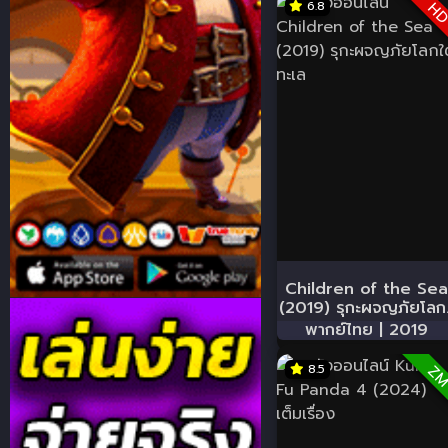
6.8
H
Children of the Se
(2019) รุกะผจญภัยโลก.
พากย์ไทย |
2019
8.5
Z