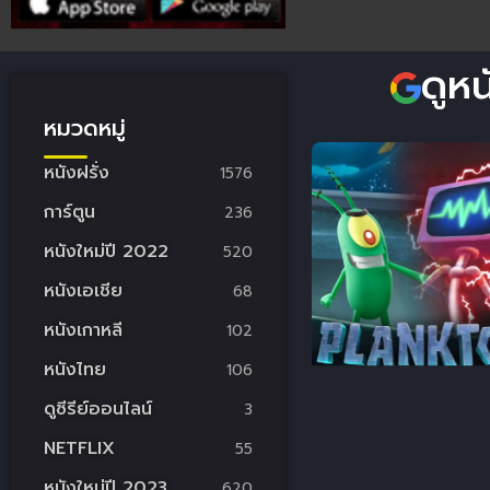
ดูห
หมวดหมู่
หนังฝรั่ง
1576
การ์ตูน
236
หนังใหม่ปี 2022
520
หนังเอเชีย
68
หนังเกาหลี
102
หนังไทย
106
ดูซีรีย์ออนไลน์
3
NETFLIX
55
หนังใหม่ปี 2023
620