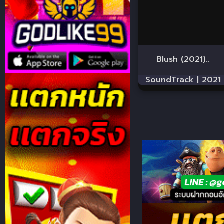
Blush (2021)..
SoundTrack |
2021