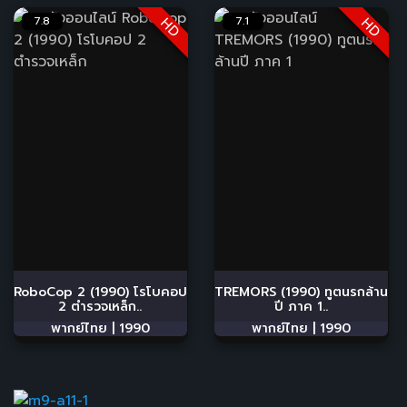
7.8
7.1
HD
HD
RoboCop 2 (1990) โรโบคอป
TREMORS (1990) ทูตนรกล้าน
2 ตำรวจเหล็ก..
ปี ภาค 1..
พากย์ไทย |
1990
พากย์ไทย |
1990