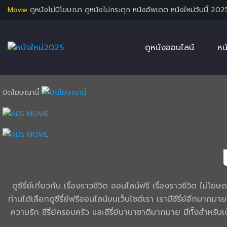
Movie
ดูหนังไม่มีโฆษณา ดูหนังไม่กระตุก หนังอัพเดต หนังใหม่วันนี้ 202
ดูหนังออนไลน์
หน
ปิดโฆษณานี้
ดูซีรี่ย์เกี่ยวกับ เรื่องราวชีวิต ออนไลน์ฟรี เรื่องราวชีวิต ไ
ท่านได้เลือกดูซีรี่ย์ฟรีออนไลน์บนเว็บไซต์เรา เรามีซีรี่ย์อีกมากมา
ความรัก ซีรี่ย์ครอบครัว และซีรี่ย์นานาชาติมากมาย มีทั้งสำห