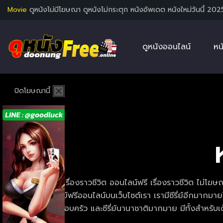
Movie
ดูหนังไม่มีโฆษณา ดูหนังไม่กระตุก หนังอัพเดต หนังใหม่วันนี้ 202
ดูหนังออนไลน์
หน
ปิดโฆษณานี้
ดูซีรี่ย์เกี่ยวกับ เรื่องราวชีวิต ออนไลน์ฟรี เรื่องราวชีวิต ไ
ท่านได้เลือกดูซีรี่ย์ฟรีออนไลน์บนเว็บไซต์เรา เรามีซีรี่ย์อีกมากมา
ความรัก ซีรี่ย์ครอบครัว และซีรี่ย์นานาชาติมากมาย มีทั้งสำห