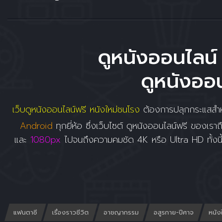
ดูหนังออนไลน์ 
ดูหนังออน
เว็บดูหนังออนไลน์ฟรี หนังใหม่ชนโรง
ต้องการปลุกกระแสสำหร
Android
ทุกยี่ห้อ ซึ่งเว็บไซต์ ดูหนังออนไลน์ฟรี ของเราถื
และ
1080px
ไปจนถึงความคมชัด 4K หรือ Ultra HD ทั้งนี
แฟนตาซี
เรื่องราวชีวิต
อาชญากรรม
อสูรกาย-ปีศาจ
หนัง