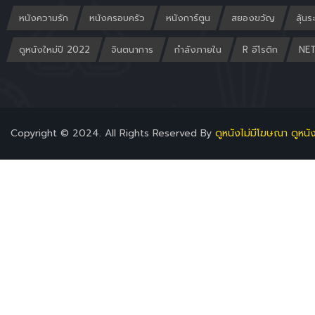
หนังความรัก
หนังครอบครัว
หนังการ์ตูน
สยองขวัญ
ลุ้นร
ดูหนังใหม่ปี 2022
จินตนาการ
กำลังภายใน
R อีโรติก
NET
Copyright © 2024. All Rights Reserved By
ดูหนังไม่มีโฆษณา ดูหนั