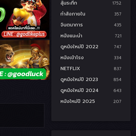
ลุ้นระทึก
1752
กำลังภายใน
357
จินตนาการ
435
หนังแนะนำ
721
ดูหนังใหม่ปี 2022
747
หนังเข้าโรง
334
NETFLIX
837
ดูหนังใหม่ปี 2023
854
ดูหนังใหม่ปี 2024
643
หนังใหม่ปี 2025
207