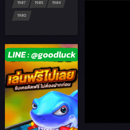
1987
1985
1984
1980
0
seconds