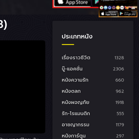
3)
ประเภทหนัง
เรื่องราวชีวิต
1328
บู๊-แอคชั่น
2306
หนังความรัก
660
หนังตลก
962
หนังผจญภัย
1918
รัก-โรแมนติก
555
อาชญากรรม
1179
หนังการ์ตูน
297