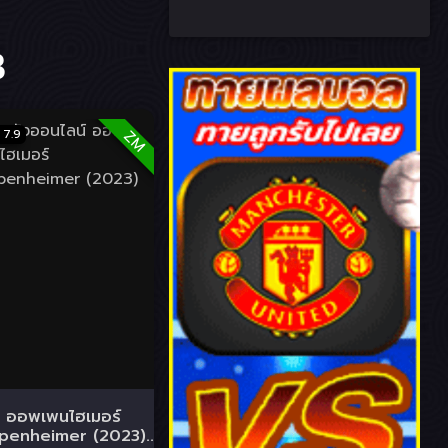
3
7.9
ZM
ออพเพนไฮเมอร์
enheimer (2023)..