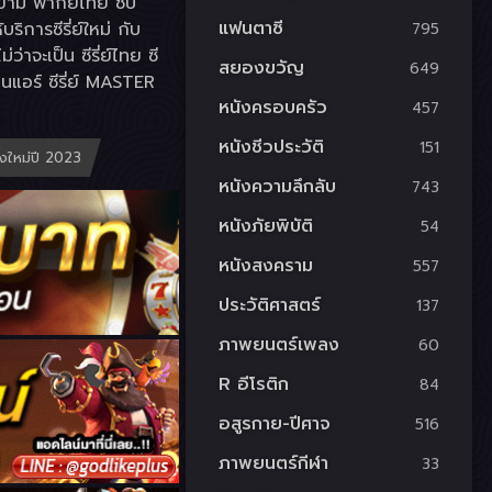
้าม พากย์ไทย ซับ
แฟนตาซี
ริการซีรี่ย์ใหม่ กับ
795
่าจะเป็น ซีรี่ย์ไทย ซี
สยองขวัญ
649
์ออนแอร์ ซีรี่ย์ MASTER
หนังครอบครัว
457
หนังชีวประวัติ
151
ังใหม่ปี 2023
หนังความลึกลับ
743
หนังภัยพิบัติ
54
หนังสงคราม
557
ประวัติศาสตร์
137
ภาพยนตร์เพลง
60
R อีโรติก
84
อสูรกาย-ปีศาจ
516
ภาพยนตร์กีฬา
33