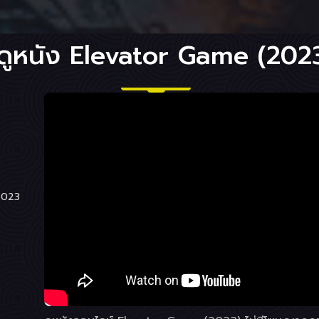
ดูหนัง
Elevator Game (202
 2023