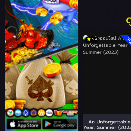
of
0
seconds
Volume
90%
S
5.4
An Unforgettable
Year: Summer (2023)