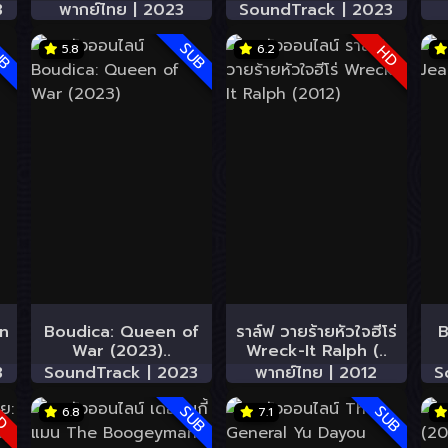
3
พากย์ไทย |
2023
SoundTrack |
2023
UB
SUB
5.8
6.2
HD
n
Boudica: Queen of
ราล์ฟ วายร้ายหัวใจฮีโร่
B
War (2023)..
Wreck-It Ralph (..
3
SoundTrack |
2023
พากย์ไทย |
2012
S
SUB
SUB
6.8
7.1
D