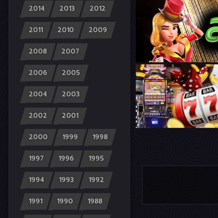
2014
2013
2012
2011
2010
2009
2008
2007
2006
2005
2004
2003
2002
2001
2000
1999
1998
1997
1996
1995
1994
1993
1992
1991
1990
1988