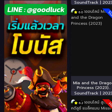
SoundTrack |
202
S
6.0
Mia and the Drago
Princess (2023)..
SoundTrack |
202
6.2
H