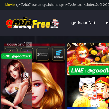
Movie
ดูหนังไม่มีโฆษณา ดูหนังไม่กระตุก หนังอัพเดต หนังใหม่วันนี้ 20
ดูหนังออนไลน์
ห
ปิดโฆษณานี้